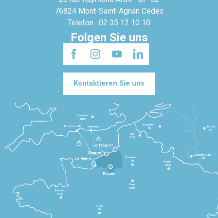
76824 Mont-Saint-Agnan Cedex
Telefon : 02 35 12 10 10
Folgen Sie uns
Kontaktieren Sie uns
Londres
3h30
Bruxelles
Portsmouth
Newhaven
Bonn
3h
5h
Lille
2h30
Le Tréport
Dieppe
Luxembourg
Beauvais
4h
Le Havre
1h
Reims
2h45
Rouen
Paris
1h30
Rennes
2h30
Tours
3h