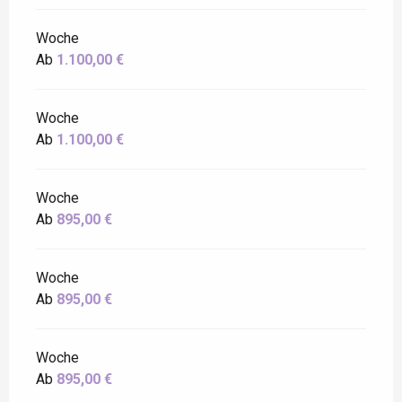
Woche
Ab
1.100,00 €
Woche
Ab
1.100,00 €
Woche
Ab
895,00 €
Woche
Ab
895,00 €
Woche
Ab
895,00 €