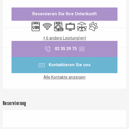
Öffnungszeiten & Kontaktdaten
Reservieren Sie Ihre Unterkunft
Geschirrspülmaschine
Wi-Fi
Waschmaschine
Fernsehen
Terrasse
Tiere erlaubt
+ 6 andere Leistung(en)
02 35 29 75
▒▒
Kontaktieren Sie uns
Alle Kontakte anzeigen
Reservierung