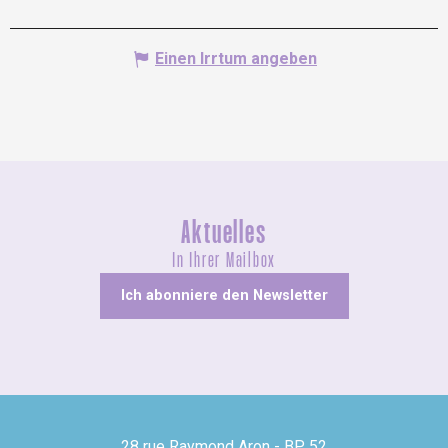
Einen Irrtum angeben
Aktuelles
In Ihrer Mailbox
Ich abonniere den Newsletter
28 rue Raymond Aron - BP 52