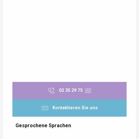
02 35 29 75
▒▒
Kontaktieren Sie uns
Gesprochene Sprachen
Gesprochene Sprachen