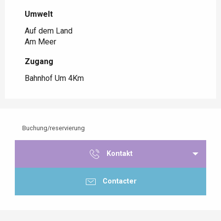
Umwelt
Umwelt
Auf dem Land
Am Meer
Zugang
Zugang
Bahnhof Um 4Km
Buchung/reservierung
Kontakt
Contacter