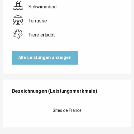
Schwimmbad
Terrasse
Tiere erlaubt
Alle Leistungen anzeigen
Leistungensmöglichkeiten
Bezeichnungen (Leistungsmerkmale)
Bezeichnungen (Leistungsmerkmale)
Gîtes de France