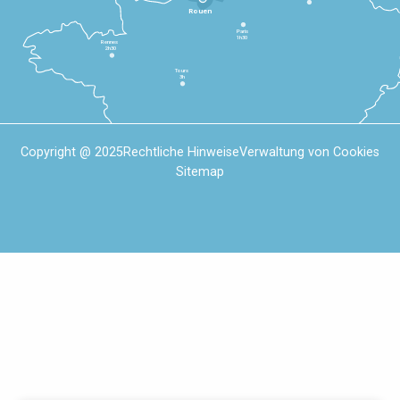
Rouen
Paris
1h30
Rennes
2h30
Tours
3h
Copyright @ 2025
Rechtliche Hinweise
Verwaltung von Cookies
Sitemap