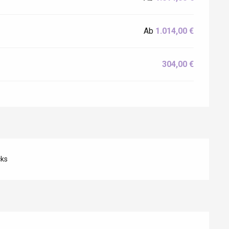
Ab
1.014,00 €
304,00 €
cks