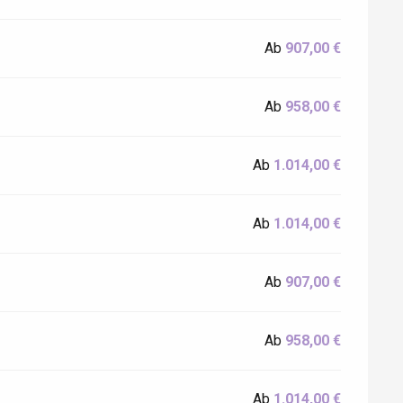
Ab
907,00 €
Ab
958,00 €
Ab
1.014,00 €
Ab
1.014,00 €
Ab
907,00 €
Ab
958,00 €
Ab
1.014,00 €