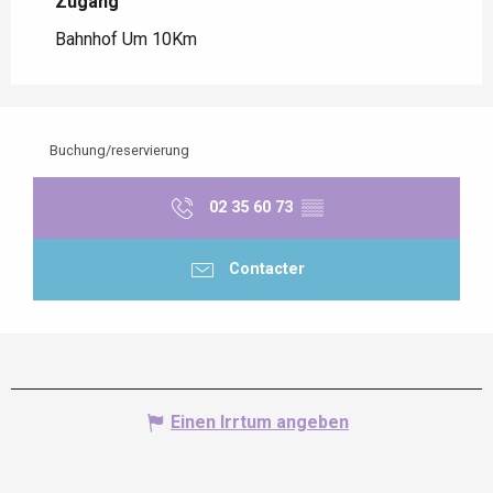
Zugang
Zugang
Bahnhof Um 10Km
Buchung/reservierung
02 35 60 73
▒▒
Contacter
Einen Irrtum angeben