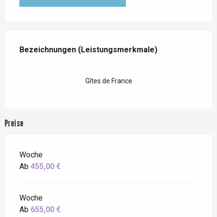
Leistungensmöglichkeiten
Bezeichnungen (Leistungsmerkmale)
Bezeichnungen (Leistungsmerkmale)
Gîtes de France
Preise
Woche
Ab
455,00 €
Woche
Ab
655,00 €