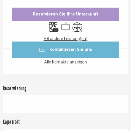
Öffnungszeiten & Kontaktdaten
Reservieren Sie Ihre Unterkunft
Waschmaschine
Fernsehen
Terrasse
+ 8 andere Leistung(en)
Kontaktieren Sie uns
Alle Kontakte anzeigen
Reservierung
Kapazität