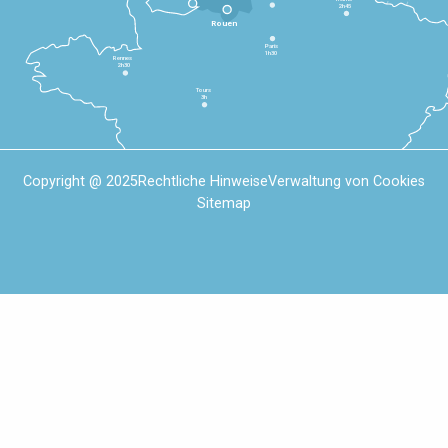
2h45
Rouen
Paris
1h30
Rennes
2h30
Tours
3h
Copyright @ 2025
Rechtliche Hinweise
Verwaltung von Cookies
Sitemap