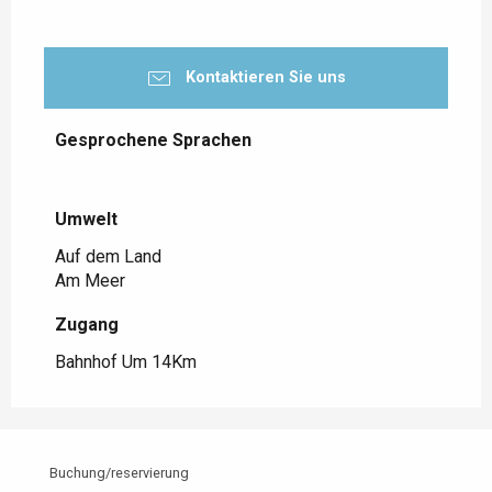
Kontaktieren Sie uns
Gesprochene Sprachen
Gesprochene Sprachen
Umwelt
Umwelt
Auf dem Land
Am Meer
Zugang
Zugang
Bahnhof Um 14Km
Buchung/reservierung