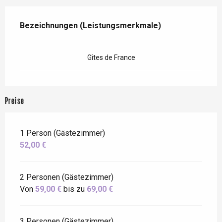
Leistungensmöglichkeiten
Bezeichnungen (Leistungsmerkmale)
Bezeichnungen (Leistungsmerkmale)
Gîtes de France
Preise
1 Person (Gästezimmer)
52,00 €
2 Personen (Gästezimmer)
Von
59,00 €
bis zu
69,00 €
3 Personen (Gästezimmer)