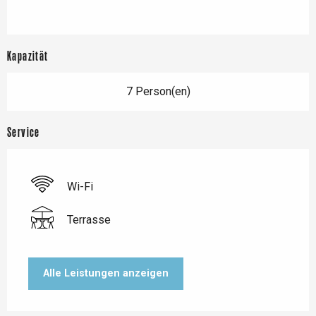
Kapazität
7 Person(en)
Service
Wi-Fi
Terrasse
Alle Leistungen anzeigen