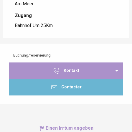
Am Meer
Zugang
Zugang
Bahnhof Um 25Km
Buchung/reservierung
Kontakt
Contacter
Einen Irrtum angeben