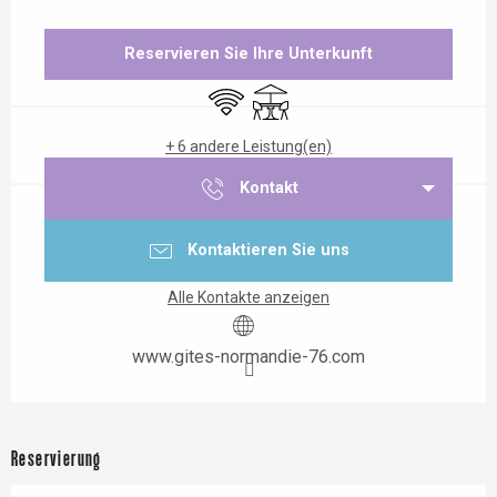
Öffnungszeiten & Kontaktdaten
Reservieren Sie Ihre Unterkunft
Wi-Fi
Terrasse
+ 6 andere Leistung(en)
Kontakt
Kontaktieren Sie uns
Alle Kontakte anzeigen
www.gites-normandie-76.com
Reservierung