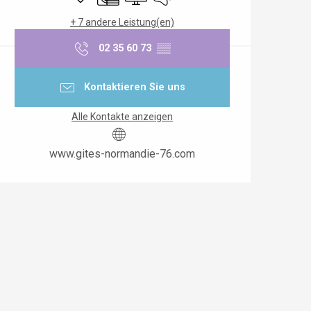
+ 7 andere Leistung(en)
02 35 60 73
▒▒
Kontaktieren Sie uns
Alle Kontakte anzeigen
www.gites-normandie-76.com