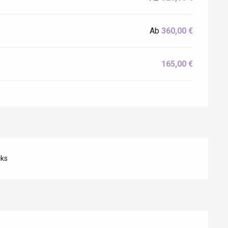
Ab
360,00 €
165,00 €
cks