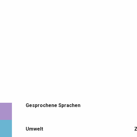
Gesprochene Sprachen
Gesprochene Sprachen
Umwelt
Umwelt