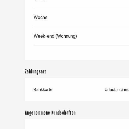
Woche
Week-end (Wohnung)
Zahlungsart
Bankkarte
Urlaubssche
 &
alt
Angenommene Kundschaften