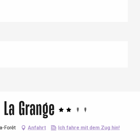
 La Grange
a-Forêt
Anfahrt
Ich fahre mit dem Zug hin!