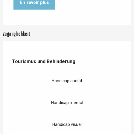
En savoir plus
Zugänglichkeit
Tourismus und Behinderung
Tourismus und Behinderung
Handicap auditif
Handicap mental
Handicap visuel