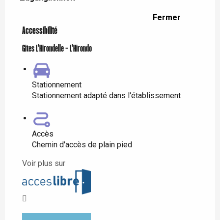
Fermer
Accessibilité
Gites L'Hirondelle - L'Hirondo
Stationnement
Stationnement adapté dans l'établissement
Accès
Chemin d'accès de plain pied
Voir plus sur