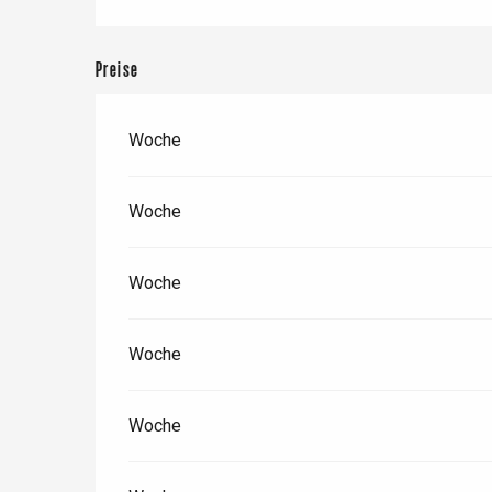
Preise
Woche
Woche
Woche
 &
alt
Woche
Woche