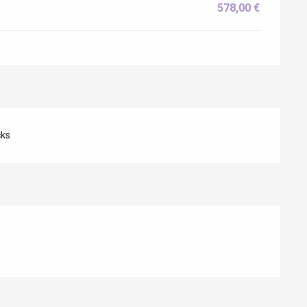
578,00 €
cks