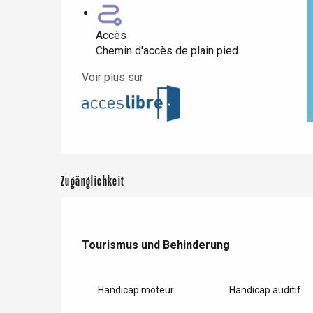
Accès
Paris 1h30
Chemin d'accès de plain pied
Voir plus sur
Zugänglichkeit
Tourismus und Behinderung
Tourismus und Behinderung
Handicap moteur
Handicap auditif