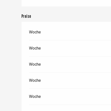
Preise
Woche
Woche
Woche
 &
alt
Woche
Woche