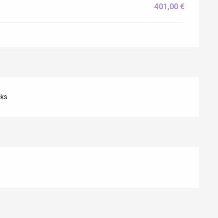
401,00 €
cks