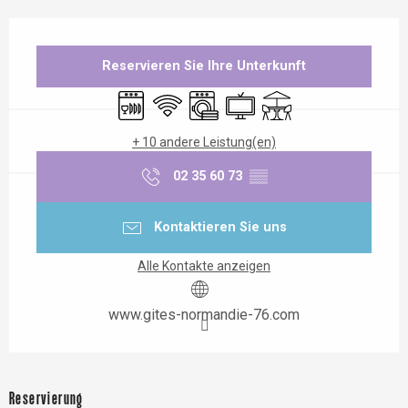
Öffnungszeiten & Kontaktdaten
Reservieren Sie Ihre Unterkunft
Geschirrspülmaschine
Wi-Fi
Waschmaschine
Fernsehen
Terrasse
+ 10 andere Leistung(en)
02 35 60 73
▒▒
Kontaktieren Sie uns
Alle Kontakte anzeigen
www.gites-normandie-76.com
Reservierung