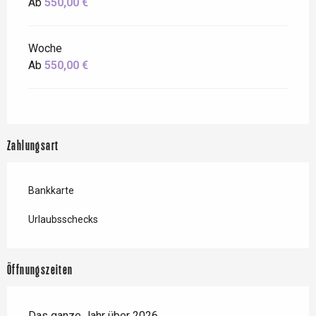
Ab
550,00 €
Woche
Ab
550,00 €
Zahlungsart
Bankkarte
Urlaubsschecks
Öffnungszeiten
Das ganze Jahr über 2026