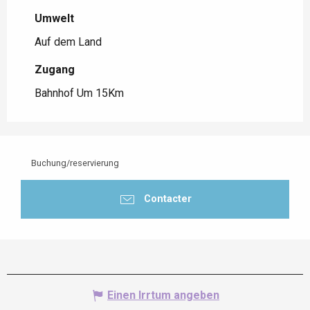
Umwelt
Umwelt
Auf dem Land
Zugang
Zugang
Bahnhof Um 15Km
Buchung/reservierung
Contacter
Einen Irrtum angeben