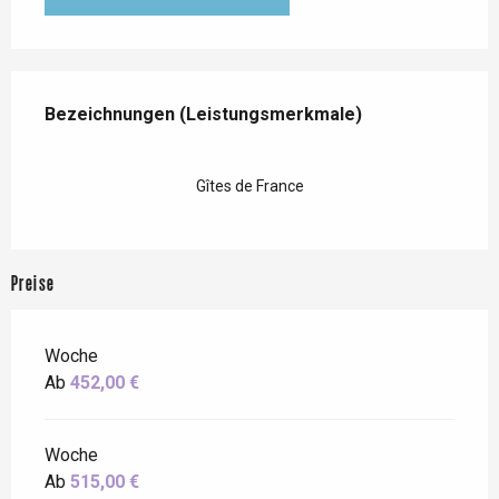
Leistungensmöglichkeiten
Bezeichnungen (Leistungsmerkmale)
Bezeichnungen (Leistungsmerkmale)
Gîtes de France
Preise
Woche
Ab
452,00 €
Woche
Ab
515,00 €