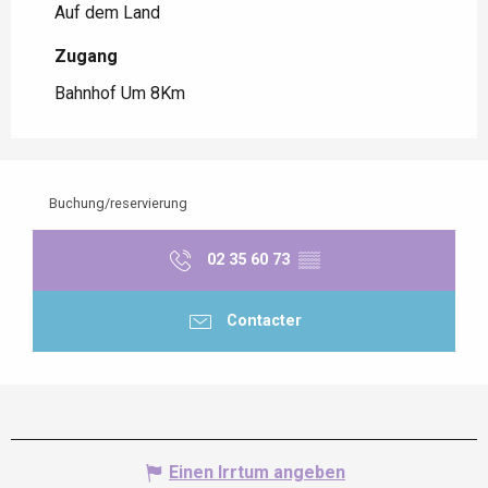
Auf dem Land
Zugang
Zugang
Bahnhof Um 8Km
Buchung/reservierung
02 35 60 73
▒▒
Contacter
Einen Irrtum angeben