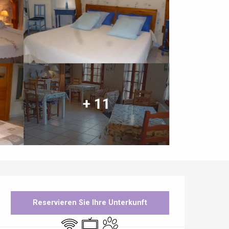
+ 11
Öffnungszeiten & Kontaktdaten
Reservieren Sie Ihre Unterkunft
Wi-Fi
Fernsehen
Tiere erlaubt