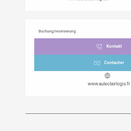
Buchung/reservierung
Kontakt
Contacter
www.auleclairlogis.fr