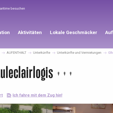
Maritime besuchen
ation
Aktivitäten
Lokale Geschmäcker
Auf
AUFENTHALT
Unterkünfte
Unterkünfte und Vermietungen
Gît
uleclairlogis
rt
Ich fahre mit dem Zug hin!