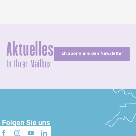
Aktuelles
Ich abonniere den Newsletter
In Ihrer Mailbox
Folgen Sie uns