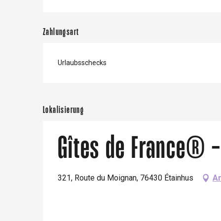
Zahlungsart
Urlaubsschecks
Lokalisierung
Gîtes de France® - 
321, Route du Moignan, 76430 Étainhus
An
 &
alt