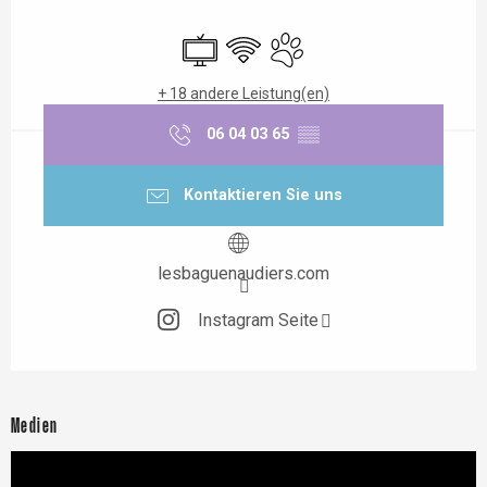
Öffnungszeiten & Kontaktdaten
Fernsehen
Wi-Fi
Tiere erlaubt
+ 18 andere Leistung(en)
06 04 03 65
▒▒
Kontaktieren Sie uns
lesbaguenaudiers.com
Instagram Seite
Medien