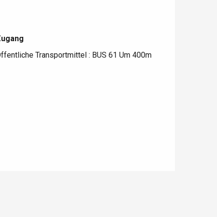
Zugang
Zugang
ffentliche Transportmittel : BUS 61 Um 400m