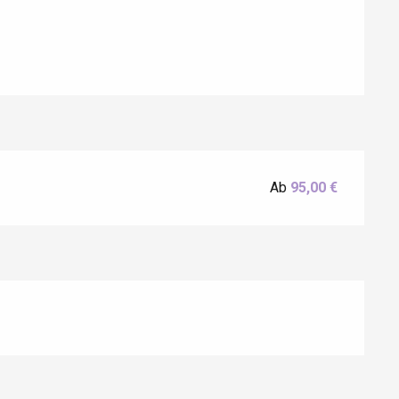
Eaux
Ab
95,00 €