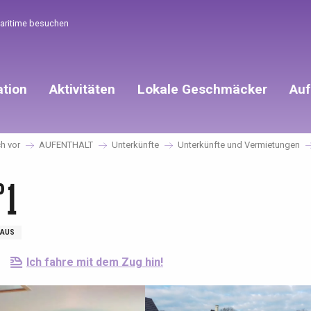
Maritime besuchen
ation
Aktivitäten
Lokale Geschmäcker
Auf
ch vor
AUFENTHALT
Unterkünfte
Unterkünfte und Vermietungen
°1
AUS
Ich fahre mit dem Zug hin!