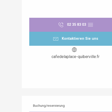
02 35 83 03
▒▒
Kontaktieren Sie uns
cafedelaplace-quiberville.fr
Buchung/reservierung