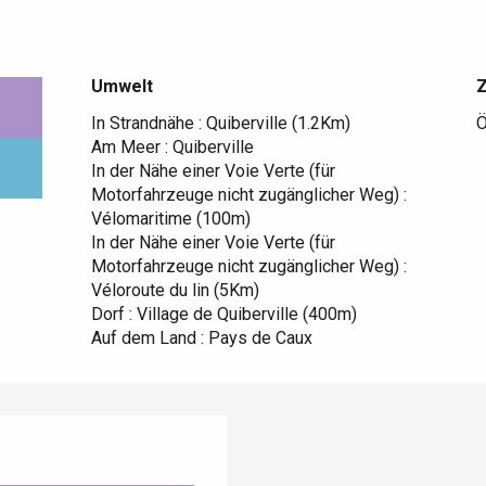
Umwelt
Umwelt
In Strandnähe :
Quiberville
(1.2Km)
Ö
Am Meer :
Quiberville
In der Nähe einer Voie Verte (für
Motorfahrzeuge nicht zugänglicher Weg) :
Vélomaritime
(100m)
In der Nähe einer Voie Verte (für
Motorfahrzeuge nicht zugänglicher Weg) :
Véloroute du lin
(5Km)
Dorf :
Village de Quiberville
(400m)
Auf dem Land :
Pays de Caux