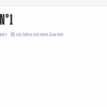
 N°1
ahrt
Ich fahre mit dem Zug hin!