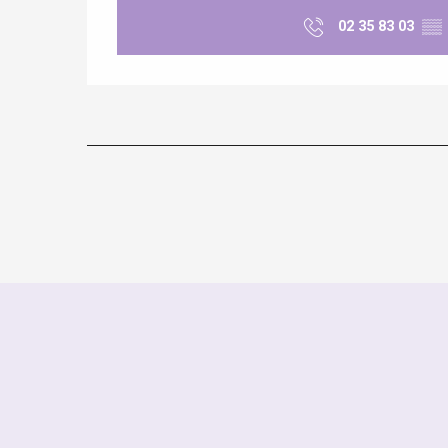
02 35 83 03
▒▒