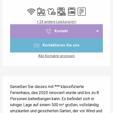
Öffnungszeiten & Kontaktdaten
Wi-Fi
Kochplatte
Bettwäsche und Laken
Waschmaschine
Geschirrspülmaschine
Parkplatz
+ 24 andere Leistung(en)
Kontakt
Kontaktieren Sie uns
Alle Kontakte anzeigen
Beschreibung
Genießen Sie dieses mit *** klassifizierte 
Ferienhaus, das 2020 renoviert wurde und bis zu 8 
Personen beherbergen kann. Es befindet sich in 
ruhiger Lage auf einem 500 m² großen, vollständig 
umzäunten und gesicherten Garten, der vor Wind und 