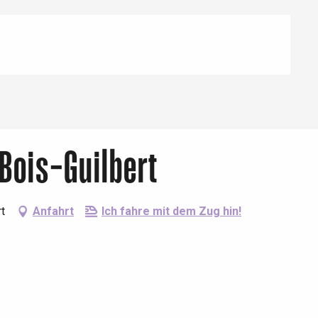
Bois-Guilbert
t
Anfahrt
Ich fahre mit dem Zug hin!