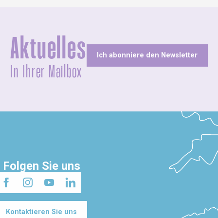
Aktuelles
Ich abonniere den Newsletter
In Ihrer Mailbox
Folgen Sie uns
Kontaktieren Sie uns