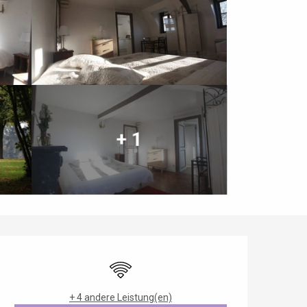
+ 1
Öffnungszeiten & Kontaktdaten
Wi-Fi
+ 4 andere Leistung(en)