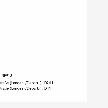
Zugang
Zugang
traße (Landes-/Depart.-) : D261
traße (Landes-/Depart.-) : D41