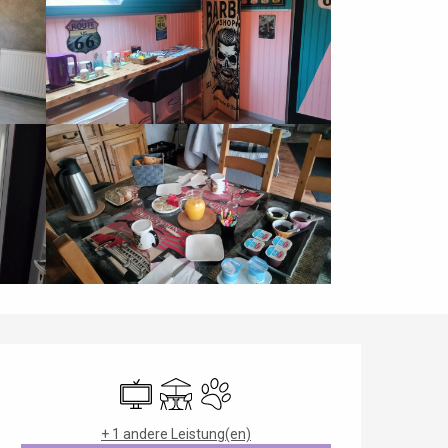
Öffnungszeiten & Kontaktdaten
Fernsehen
Terrasse
Tiere erlaubt
+ 1 andere Leistung(en)