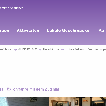
Maritime besuchen
ation
Aktivitäten
Lokale Geschmäcker
Auf
e mich vor
AUFENTHALT
Unterkünfte
Unterkünfte und Vermietunge
rt
Ich fahre mit dem Zug hin!