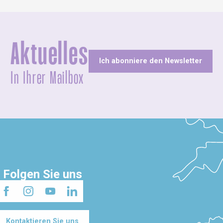
Aktuelles
Ich abonniere den Newsletter
In Ihrer Mailbox
Folgen Sie uns
Kontaktieren Sie uns