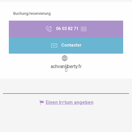
Buchung/reservierung
06 03 82 71
▒▒
Contacter
achvanliberty.fr
Einen Irrtum angeben