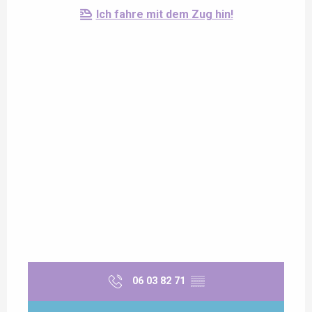
Ich fahre mit dem Zug hin!
06 03 82 71
▒▒