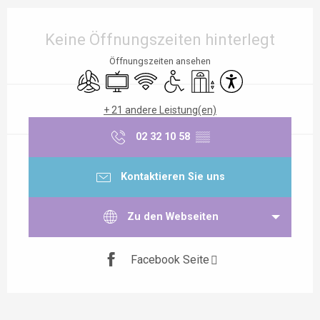
Öffnungszeiten & Kontaktdaten
Keine Öffnungszeiten hinterlegt
Öffnungszeiten ansehen
Klimaanlage
Fernsehen
Wi-Fi
Zugang für Behinderte
Aufzug
Zugänglichkeit
+ 21 andere Leistung(en)
02 32 10 58
▒▒
Kontaktieren Sie uns
Zu den Webseiten
Facebook Seite