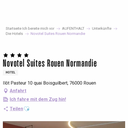
Aller
au
contenu
principal
Startseite Ich bereite mich vor
AUFENTHALT
Unterkünfte
Die Hotels
Novotel Suites Rouen Normandie
Novotel Suites Rouen Normandie
HOTEL
Ilôt Pasteur 10 quai Boisguilbert, 76000 Rouen
Anfahrt
Ich fahre mit dem Zug hin!
Ajouter aux favoris
Teilen