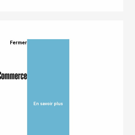
Fermer
 Commerce
Eaux
En savoir plus