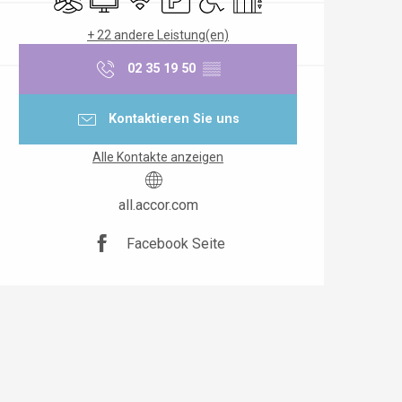
+ 22 andere Leistung(en)
02 35 19 50
▒▒
Kontaktieren Sie uns
Alle Kontakte anzeigen
all.accor.com
Facebook Seite