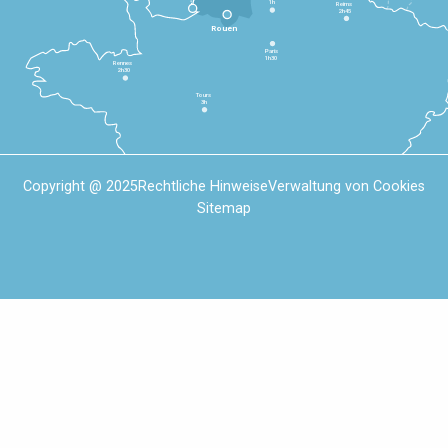
1h
Reims
2h45
Rouen
Paris
1h30
Rennes
2h30
Tours
3h
Copyright @ 2025
Rechtliche Hinweise
Verwaltung von Cookies
Sitemap