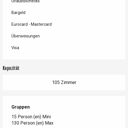
Urlaubsschecks
Bargeld
Eurocard - Mastercard
Überweisungen
Visa
Kapazität
105 Zimmer
Gruppen
Gruppen
15 Person (en) Mini
130 Person (en) Max