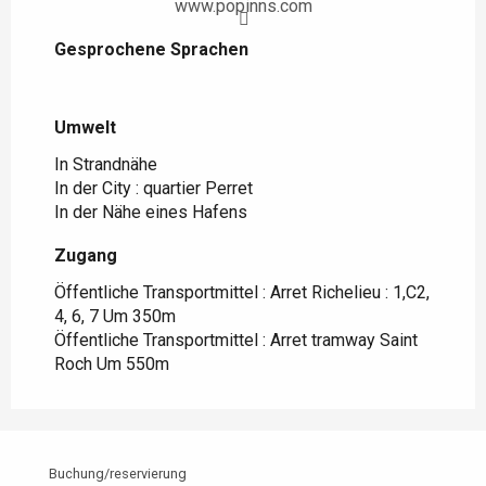
www.popinns.com
Gesprochene Sprachen
Gesprochene Sprachen
Umwelt
Umwelt
In Strandnähe
In der City :
quartier Perret
In der Nähe eines Hafens
Zugang
Zugang
Öffentliche Transportmittel : Arret Richelieu : 1,C2,
4, 6, 7 Um 350m
Öffentliche Transportmittel : Arret tramway Saint
Roch Um 550m
Buchung/reservierung