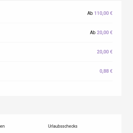
Ab
110,00 €
Ab
20,00 €
20,00 €
0,88 €
ten
Urlaubsschecks