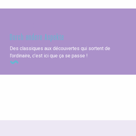
Seine-Maritime
Durch andere Aspekte
Des classiques aux découvertes qui sortent de
l’ordinaire, c’est ici que ça se passe !
Gourmet-Küche