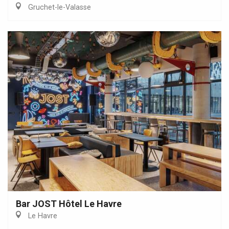
Gruchet-le-Valasse
Bar JOST Hôtel Le Havre
Le Havre