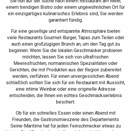
Sie nun auf der Suche nach einem Restaurant am Meer,
einem trendigen Bistro oder einem ungewöhnlichen Ort für
ein einzigartiges kulinarisches Erlebnis sind, Sie werden
garantiert fündig.
Für eine gesellige und entspannte Atmosphäre bieten
viele Restaurants Gourmet-Burger, Tapas zum Teilen oder
auch einen großzügigen Brunch an, um den Tag gut zu
beginnen. Wenn Sie die lokalen Geschmäcker probieren
möchten, lassen Sie sich von ultrafrischen
Meeresfrüchten, normannischen Spezialitäten oder
Gerichten, die mit Produkten aus der Region zubereitet
werden, verführen. Für einen unvergesslichen Abend
schließlich sollten Sie sich für ein Restaurant mit Aussicht,
eine intime Weinbar oder eine originelle Adresse
entscheiden, die Ihnen ein echtes Geschmackserlebnis
beschert.
Ob für ein schnelles Essen oder einen Abend mit
Freunden, die Gastronomieszene des Departements
Seine-Maritime hat für jeden Feinschmecker etwas zu