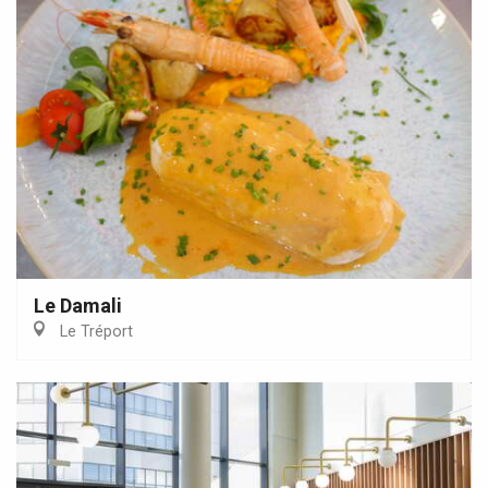
Le Damali
Le Tréport