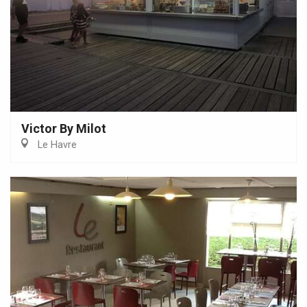
Victor By Milot
Le Havre