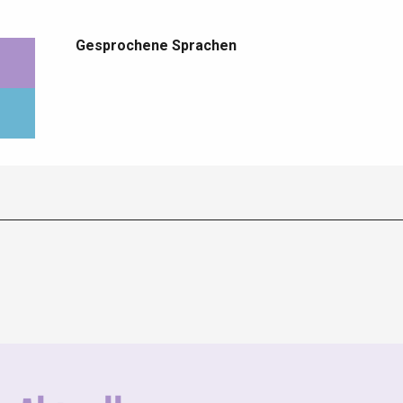
Gesprochene Sprachen
Gesprochene Sprachen