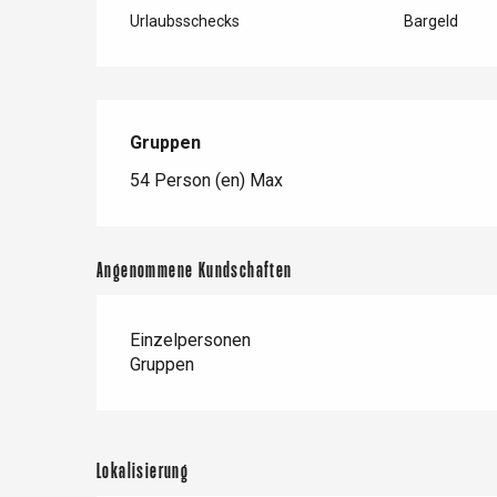
Urlaubsschecks
Bargeld
 &
alt
Gruppen
Gruppen
54 Person (en) Max
Angenommene Kundschaften
Einzelpersonen
Gruppen
Lokalisierung