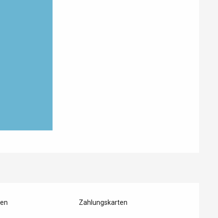
ten
Zahlungskarten