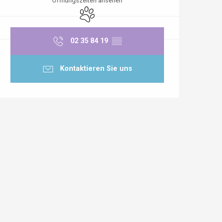
Öffnungszeiten ansehen
Tiere erlaubt
02 35 84 19
▒▒
Kontaktieren Sie uns