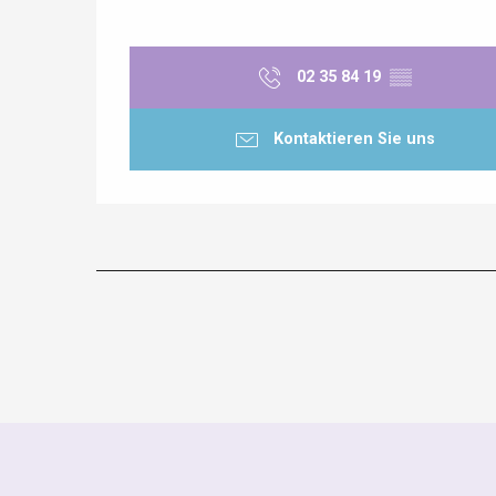
02 35 84 19
▒▒
Kontaktieren Sie uns