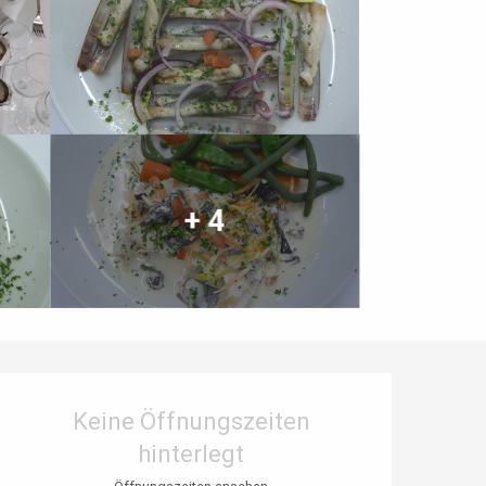
+ 4
Öffnungszeiten & Kontaktdaten
Keine Öffnungszeiten
hinterlegt