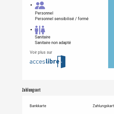
Personnel
Personnel sensibilisé / formé
Sanitaire
Sanitaire non adapté
Voir plus sur
Zahlungsart
Bankkarte
Zahlungskar