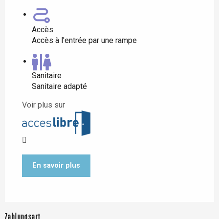
Accès
Accès à l'entrée par une rampe
Sanitaire
Sanitaire adapté
Voir plus sur
En savoir plus
Zahlungsart