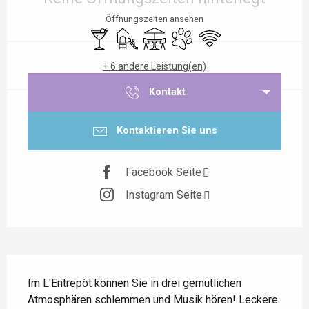
Öffnungszeiten ansehen
Bar / Getränkestand
Spiele für Kinder / Spielplatz
Terrasse
Tiere erlaubt
Wi-Fi
+ 6 andere Leistung(en)
Kontakt
Kontaktieren Sie uns
Facebook Seite
Instagram Seite
Beschreibung
Im L'Entrepôt können Sie in drei gemütlichen 
Atmosphären schlemmen und Musik hören! Leckere 