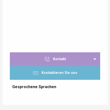
Kontakt
Kontaktieren Sie uns
Gesprochene Sprachen
Gesprochene Sprachen