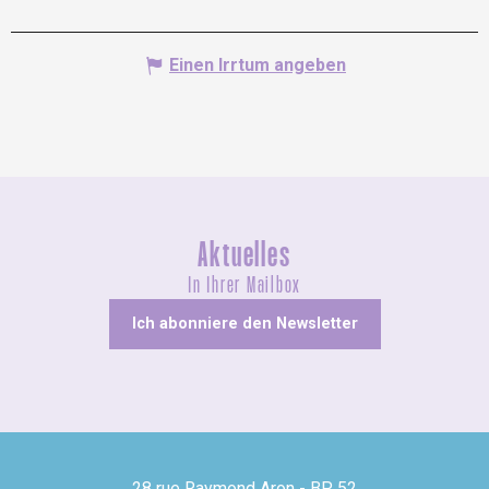
Einen Irrtum angeben
Aktuelles
In Ihrer Mailbox
Ich abonniere den Newsletter
28 rue Raymond Aron - BP 52