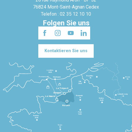
76824 Mont-Saint-Agnan Cedex
Telefon : 02 35 12 10 10
Folgen Sie uns
Kontaktieren Sie uns
Londres
3h30
Bruxelles
Portsmouth
Newhaven
Bonn
3h
5h
Lille
2h30
Le Tréport
Dieppe
Luxembourg
Beauvais
4h
Le Havre
1h
Reims
2h45
Rouen
Paris
1h30
Rennes
2h30
Tours
3h