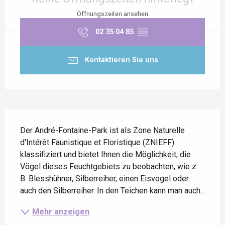
Öffnungszeiten ansehen
02 35 04 85
▒▒
Kontaktieren Sie uns
Beschreibung
Der André-Fontaine-Park ist als Zone Naturelle 
d'Intérêt Faunistique et Floristique (ZNIEFF) 
klassifiziert und bietet Ihnen die Möglichkeit, die 
Vögel dieses Feuchtgebiets zu beobachten, wie z. 
B. Blesshühner, Silberreiher, einen Eisvogel oder 
auch den Silberreiher. In den Teichen kann man auch...
Mehr anzeigen