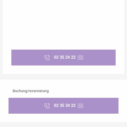
02 35 24 22
▒▒
Buchung/reservierung
02 35 34 22
▒▒