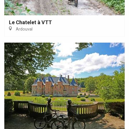
Le Chatelet à VTT
Ardouval