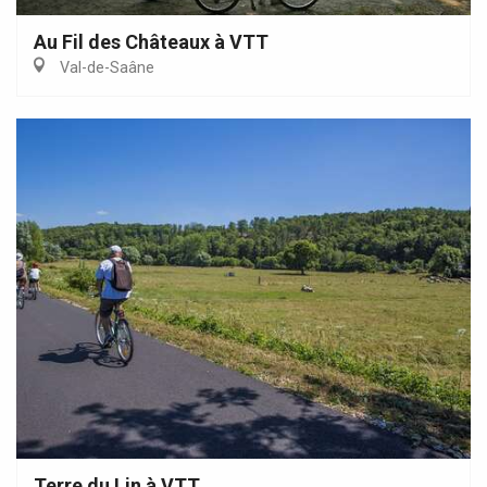
Au Fil des Châteaux à VTT
Val-de-Saâne
Terre du Lin à VTT