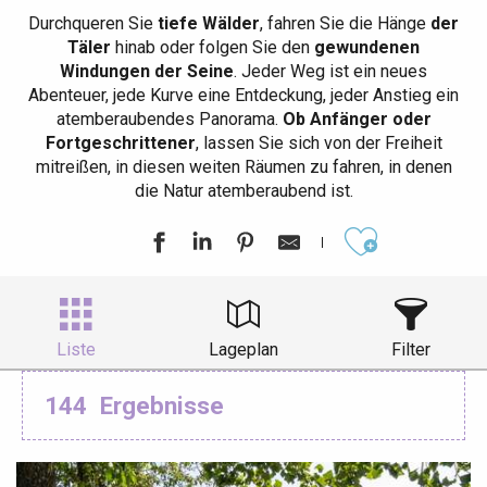
Durchqueren Sie
tiefe Wälder
, fahren Sie die Hänge
der
Täler
hinab oder folgen Sie den
gewundenen
Windungen der Seine
. Jeder Weg ist ein neues
Abenteuer, jede Kurve eine Entdeckung, jeder Anstieg ein
atemberaubendes Panorama.
Ob Anfänger oder
Fortgeschrittener
, lassen Sie sich von der Freiheit
mitreißen, in diesen weiten Räumen zu fahren, in denen
die Natur atemberaubend ist.
Ajouter aux
Liste
Lageplan
Filter
144
Ergebnisse