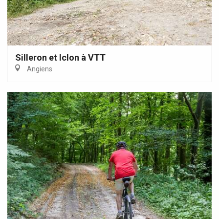
Silleron et Iclon à VTT
Angiens