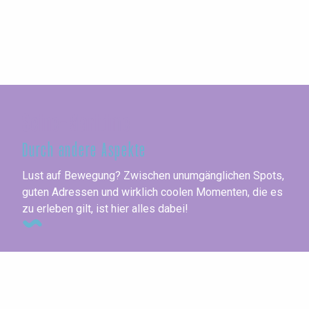
Seine-Maritime
Durch andere Aspekte
Lust auf Bewegung? Zwischen unumgänglichen Spots,
guten Adressen und wirklich coolen Momenten, die es
zu erleben gilt, ist hier alles dabei!
Spaziergänge und Wasserwanderungen