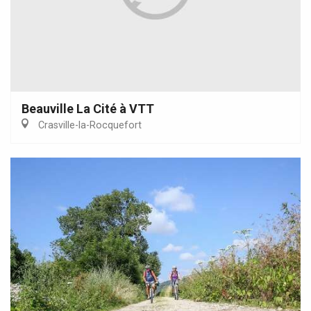
Beauville La Cité à VTT
Crasville-la-Rocquefort