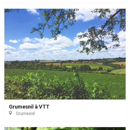
Grumesnil à VTT
Grumesnil