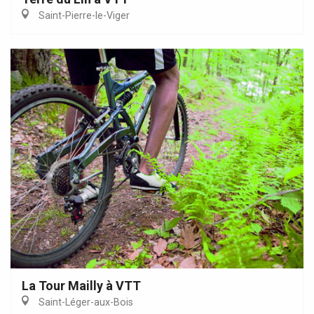
Saint-Pierre-le-Viger
La Tour Mailly à VTT
Saint-Léger-aux-Bois