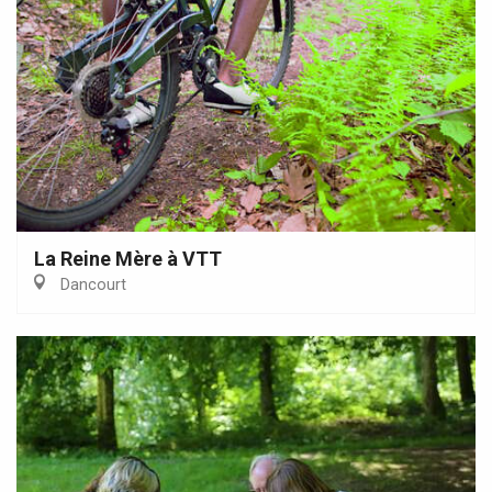
La Reine Mère à VTT
Dancourt