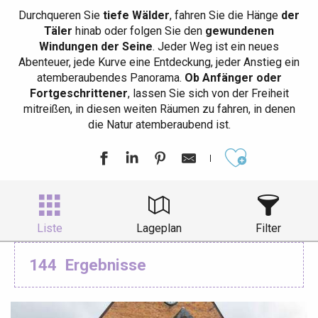
Durchqueren Sie
tiefe Wälder
, fahren Sie die Hänge
der
Täler
hinab oder folgen Sie den
gewundenen
Windungen der Seine
. Jeder Weg ist ein neues
Abenteuer, jede Kurve eine Entdeckung, jeder Anstieg ein
atemberaubendes Panorama.
Ob Anfänger oder
Fortgeschrittener
, lassen Sie sich von der Freiheit
mitreißen, in diesen weiten Räumen zu fahren, in denen
die Natur atemberaubend ist.
Ajouter aux
Liste
Lageplan
Filter
144
Ergebnisse