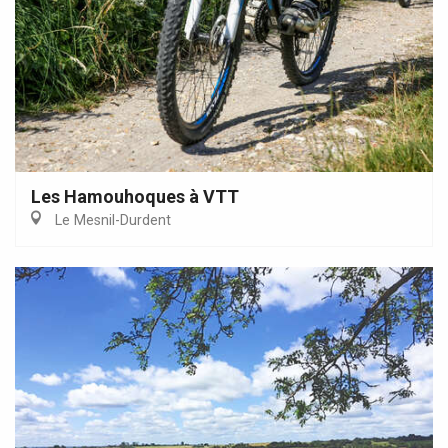
Les Hamouhoques à VTT
Le Mesnil-Durdent