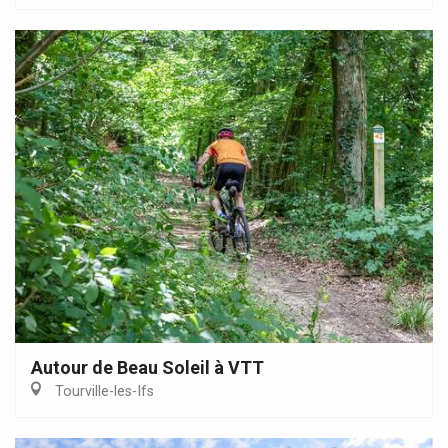
Autour de Beau Soleil à VTT
Tourville-les-Ifs