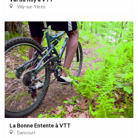
Villy-sur-Yères
La Bonne Entente à VTT
Dancourt