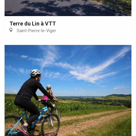
Terre du Lin à VTT
Saint-Pierre-le-Viger