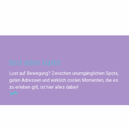
Seine-Maritime
Durch andere Aspekte
Lust auf Bewegung? Zwischen unumgänglichen Spots,
guten Adressen und wirklich coolen Momenten, die es
zu erleben gilt, ist hier alles dabei!
Golf