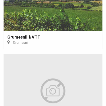
Grumesnil à VTT
Grumesnil