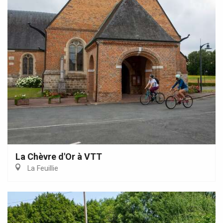
La Chèvre d'Or à VTT
La Feuillie