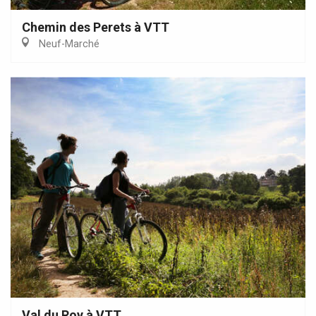
Chemin des Perets à VTT
Neuf-Marché
Val du Roy à VTT