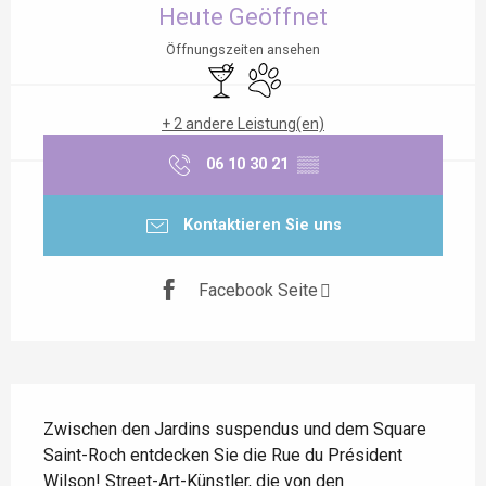
Heute Geöffnet
Öffnungszeiten ansehen
Bar / Getränkestand
Tiere erlaubt
+ 2 andere Leistung(en)
06 10 30 21
▒▒
Kontaktieren Sie uns
Facebook Seite
Beschreibung
Zwischen den Jardins suspendus und dem Square 
Saint-Roch entdecken Sie die Rue du Président 
Wilson! Street-Art-Künstler, die von den 