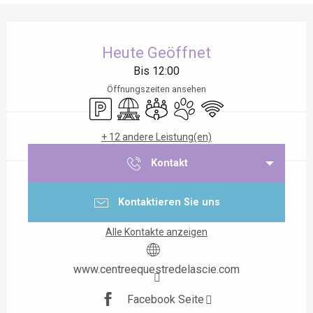
Öffnungszeiten & Kontaktdaten
Heute Geöffnet
Bis 12:00
Öffnungszeiten ansehen
Parkplatz
Picknickplatz
Versammlungsraum
Tiere erlaubt
Wi-Fi
+ 12 andere Leistung(en)
Kontakt
Kontaktieren Sie uns
Alle Kontakte anzeigen
www.centreequestredelascie.com
Facebook Seite