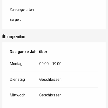
Zahlungskarten
Bargeld
Öffnungszeiten
Das ganze Jahr über
Das ganze Jahr über
Montag
09:00 - 19:00
Dienstag
Geschlossen
Mittwoch
Geschlossen