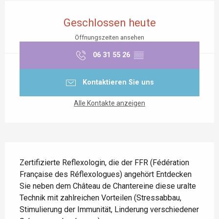
Öffnungszeiten & Kontaktdaten
Geschlossen heute
Öffnungszeiten ansehen
06 31 55 26
▒▒
Kontaktieren Sie uns
Alle Kontakte anzeigen
Beschreibung
Zertifizierte Reflexologin, die der FFR (Fédération 
Française des Réflexologues) angehört Entdecken 
Sie neben dem Château de Chantereine diese uralte 
Technik mit zahlreichen Vorteilen (Stressabbau, 
Stimulierung der Immunität, Linderung verschiedener 