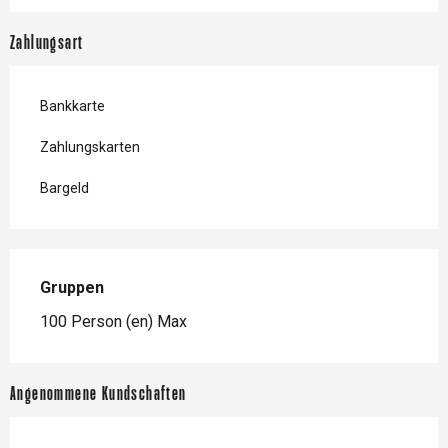
Zahlungsart
Bankkarte
Zahlungskarten
Bargeld
Gruppen
Gruppen
100 Person (en) Max
Angenommene Kundschaften