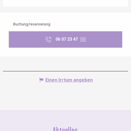
Buchung/reservierung
06 07 23 47
▒▒
Einen Irrtum angeben