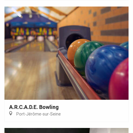
A.R.C.A.D.E. Bowling
Port-Jérôme-sur-Seine