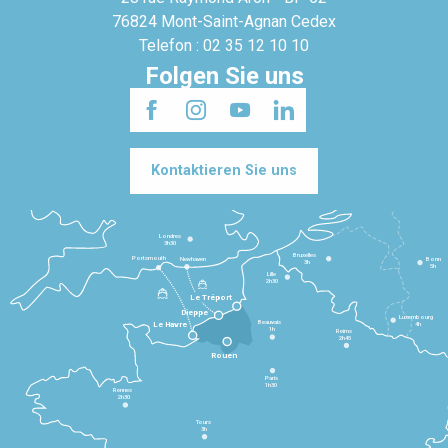
76824 Mont-Saint-Agnan Cedex
Telefon : 02 35 12 10 10
Folgen Sie uns
Kontaktieren Sie uns
Londres
3h30
Bruxelles
Portsmouth
Newhaven
Bonn
3h
5h
Lille
2h30
Le Tréport
Dieppe
Luxembourg
Beauvais
4h
Le Havre
1h
Reims
2h45
Rouen
Paris
1h30
Rennes
2h30
Tours
3h