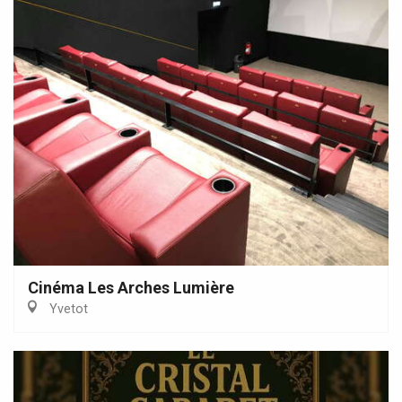
Cinéma Les Arches Lumière
Yvetot