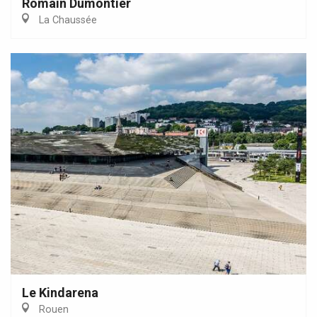
Romain Dumontier
La Chaussée
Le Kindarena
Rouen