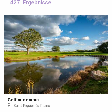
427
Ergebnisse
Golf aux daims
Saint-Riquier-ès-Plains