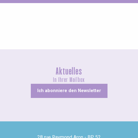
Im Winter
Aktuelles
In Ihrer Mailbox
Ich abonniere den Newsletter
28 rue Raymond Aron - BP 52