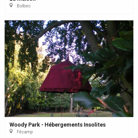
Bolbec
Woody Park - Hébergements Insolites
Fécamp