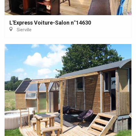
L'Express Voiture-Salon n°14630
Sierville