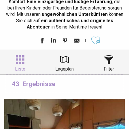
Komfort.
Eine einzigartige und lustige Erfahrung
, die
bei Ihren Kindern oder Freunden für Begeisterung sorgen
wird. Mit unseren
ungewöhnlichen Unterkünften
können
Sie sich auf
ein authentisches und originelles
Abenteuer
in Seine-Maritime freuen!
Ajouter aux
Liste
Lageplan
Filter
43
Ergebnisse