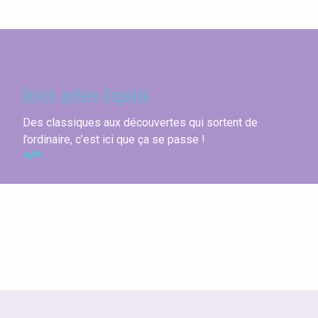
Seine-Maritime
Durch andere Aspekte
Des classiques aux découvertes qui sortent de
l’ordinaire, c’est ici que ça se passe !
Die Campingplätze