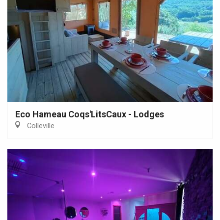
Eco Hameau Coqs'LitsCaux - Lodges
Colleville