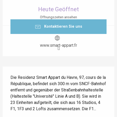
Öffnungszeiten & Kontaktdaten
Heute Geöffnet
Öffnungszeiten ansehen
Kontaktieren Sie uns
www.smart-appart.fr
Beschreibung
Die Residenz Smart Appart du Havre, 97, cours de la 
République, befindet sich 300 m vom SNCF-Bahnhof 
entfernt und gegenüber der Straßenbahnhaltestelle 
(Haltestelle "Université" Linie A und B). Sie wird in 
23 Einheiten aufgeteilt, die sich aus 16 Studios, 4 
F1, 1F3 und 2 Lofts zusammensetzen. Die F1...