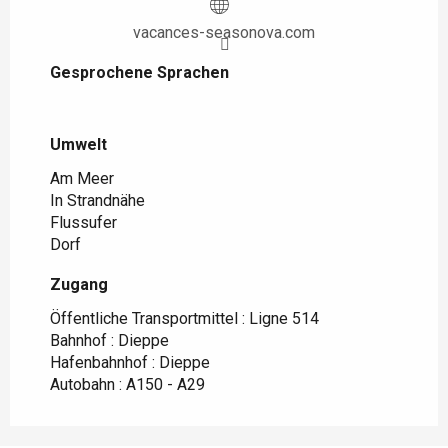
vacances-seasonova.com
Gesprochene Sprachen
Gesprochene Sprachen
Umwelt
Umwelt
Am Meer
In Strandnähe
Flussufer
Dorf
Zugang
Zugang
Öffentliche Transportmittel : Ligne 514
Bahnhof : Dieppe
Hafenbahnhof : Dieppe
Autobahn : A150 - A29