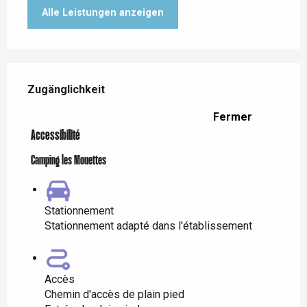
Alle Leistungen anzeigen
Leistungensmöglichkeiten
Zugänglichkeit
Zugänglichkeit
Fermer
Accessibilité
Camping les Mouettes
Stationnement
Stationnement adapté dans l'établissement
Accès
Chemin d'accès de plain pied