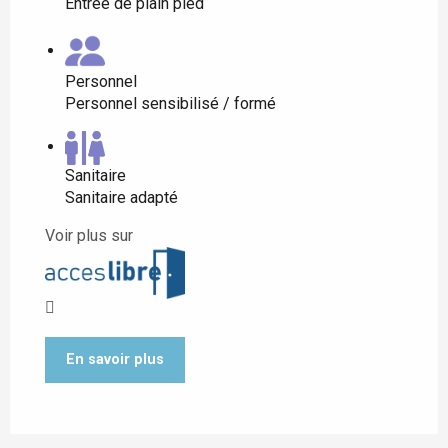
Entrée de plain pied
Personnel
Personnel sensibilisé / formé
Sanitaire
Sanitaire adapté
Voir plus sur
En savoir plus