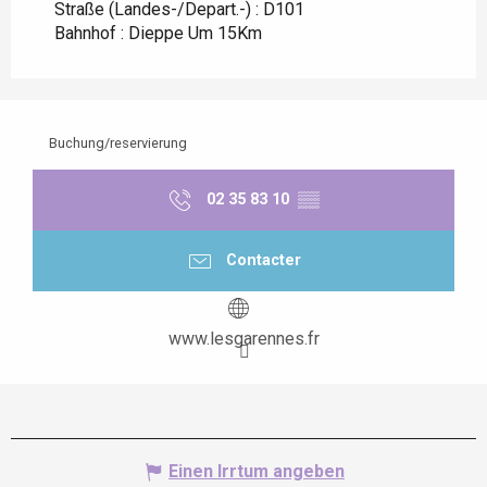
Straße (Landes-/Depart.-) : D101
Bahnhof : Dieppe Um 15Km
Buchung/reservierung
02 35 83 10
▒▒
Contacter
www.lesgarennes.fr
Einen Irrtum angeben