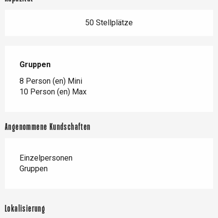
50 Stellplätze
Gruppen
Gruppen
8 Person (en) Mini
10 Person (en) Max
Angenommene Kundschaften
Einzelpersonen
Gruppen
Lokalisierung