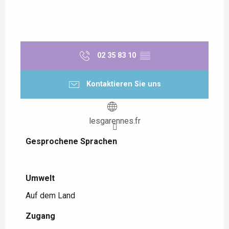
02 35 83 10
▒▒
Kontaktieren Sie uns
lesgarennes.fr
Gesprochene Sprachen
Gesprochene Sprachen
Umwelt
Umwelt
Auf dem Land
Zugang
Zugang