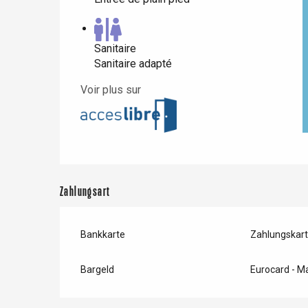
Paris 1h30
Sanitaire
Sanitaire adapté
Voir plus sur
Zahlungsart
Bankkarte
Zahlungskar
Bargeld
Eurocard - M