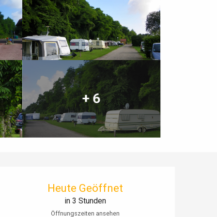
+ 6
Öffnungszeiten & Kontaktdaten
Heute Geöffnet
in 3 Stunden
Öffnungszeiten ansehen