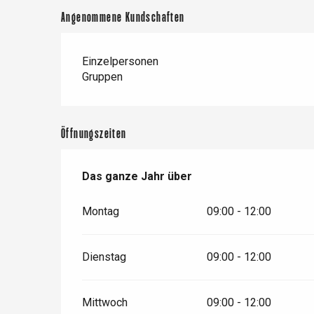
Angenommene Kundschaften
Einzelpersonen
Gruppen
Öffnungszeiten
Das ganze Jahr über
Das ganze Jahr über
Montag
09:00 - 12:00
 &
alt
Dienstag
09:00 - 12:00
Mittwoch
09:00 - 12:00