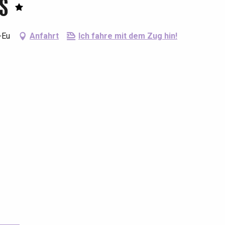
s
-Eu
Anfahrt
Ich fahre mit dem Zug hin!