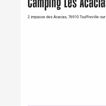
Camping Les Acacia
2 impasse des Acacias, 76910 Touffreville-sur