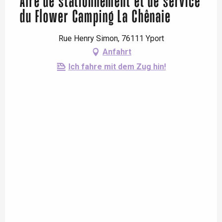
Aire de stationnement et de service
du Flower Camping La Chênaie
Rue Henry Simon, 76111 Yport
Anfahrt
Ich fahre mit dem Zug hin!