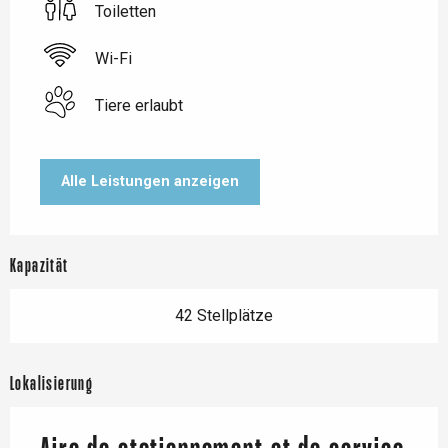
Toiletten
Wi-Fi
Tiere erlaubt
Alle Leistungen anzeigen
Kapazität
42 Stellplätze
Lokalisierung