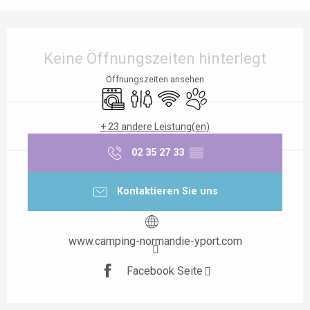
Öffnungszeiten & Kontaktdaten
Keine Öffnungszeiten hinterlegt
Öffnungszeiten ansehen
Waschmaschine
Toiletten
Wi-Fi
Tiere erlaubt
+ 23 andere Leistung(en)
02 35 27 33
▒▒
Kontaktieren Sie uns
www.camping-normandie-yport.com
Facebook Seite