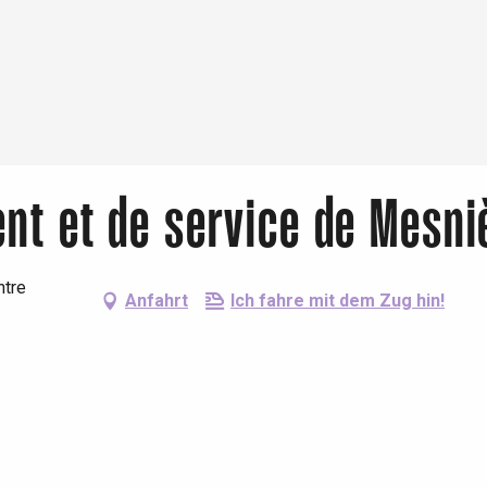
ent et de service de Mesn
ntre
Anfahrt
Ich fahre mit dem Zug hin!