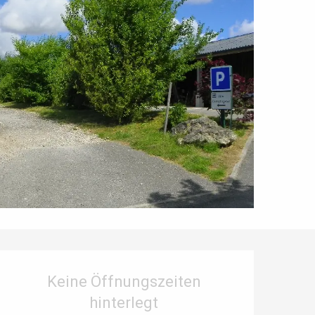
Öffnungszeiten & Kontaktdaten
Keine Öffnungszeiten
hinterlegt