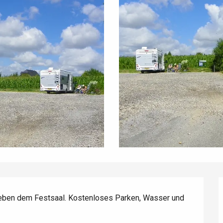
éport
Lille 2h30
eben dem Festsaal. Kostenloses Parken, Wasser und 
ur-Bresle