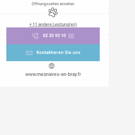
Öffnungszeiten ansehen
Tiere erlaubt
+ 11 andere Leistung(en)
02 35 93 10
▒▒
Kontaktieren Sie uns
www.mesnieres-en-bray.fr