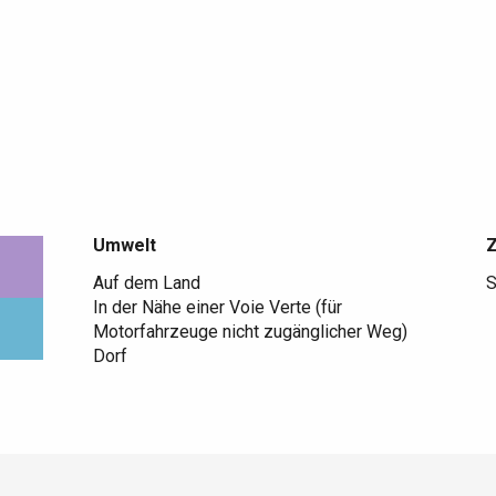
Umwelt
Umwelt
Auf dem Land
S
In der Nähe einer Voie Verte (für
Motorfahrzeuge nicht zugänglicher Weg)
Dorf