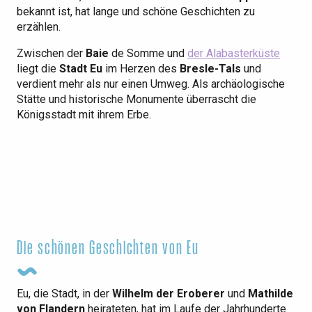
bekannt ist, hat lange und schöne Geschichten zu
erzählen.
Zwischen der
Baie
de Somme und
der Alabasterküste
liegt die
Stadt Eu
im Herzen des
Bresle-Tals
und
verdient mehr als nur einen Umweg. Als archäologische
Stätte und historische Monumente überrascht die
Königsstadt mit ihrem Erbe.
Die schönen Geschichten von Eu
Eu, die Stadt, in der
Wilhelm der Eroberer
und
Mathilde
von Flandern
heirateten, hat im Laufe der Jahrhunderte