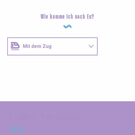
Wie komme ich nach Eu?
Mit dem Zug
Kohlenstoffauswirkung
Ein Maximum an Aktivität
um Eu