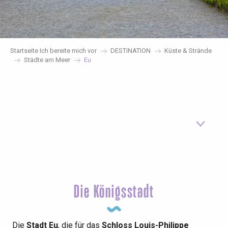
Startseite Ich bereite mich vor
DESTINATION
Küste & Strände
Städte am Meer
Eu
Le Tréport besuchen
Meinen Aufenthalt vorbereiten
Die Königsstadt
Wie kann ich kommen?
Die
Stadt Eu
, die für das
Schloss Louis-Philippe