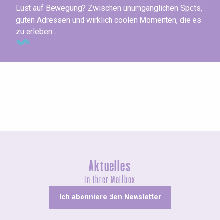
Lust auf Bewegung? Zwischen unumgänglichen Spots,
guten Adressen und wirklich coolen Momenten, die es
zu erleben...
Cours de catamarans - Centre Nautique du Tréport
Aktuelles
In Ihrer Mailbox
Ich abonniere den Newsletter