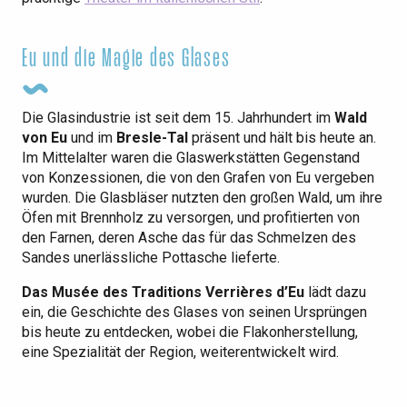
Eu und die Magie des Glases
Die Glasindustrie ist seit dem 15. Jahrhundert im
Wald
von Eu
und im
Bresle-Tal
präsent und hält bis heute an.
Im Mittelalter waren die Glaswerkstätten Gegenstand
von Konzessionen, die von den Grafen von Eu vergeben
wurden. Die Glasbläser nutzten den großen Wald, um ihre
Öfen mit Brennholz zu versorgen, und profitierten von
den Farnen, deren Asche das für das Schmelzen des
Sandes unerlässliche Pottasche lieferte.
Das Musée des Traditions Verrières d’Eu
lädt dazu
ein, die Geschichte des Glases von seinen Ursprüngen
bis heute zu entdecken, wobei die Flakonherstellung,
eine Spezialität der Region, weiterentwickelt wird.
Die schönen Geschichten von Eu