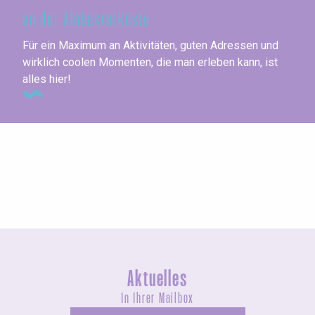
an der Alabasterküste
Für ein Maximum an Aktivitäten, guten Adressen und
wirklich coolen Momenten, die man erleben kann, ist
alles hier!
Die geheimen Täler
Aktuelles
In Ihrer Mailbox