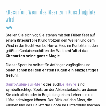
Kitesurfen: Wenn das Meer zum Kunstflugplatz
wird
Stellen Sie sich vor, Sie stehen mit den Füßen fest auf
einem
Kitesurfbrett
und trotzen den Wellen und dem
Wind in der Bucht von Le Havre. Hier, im Kontakt mit den
größten Containerschiffen der Welt,
entfaltet das
Kitesurfen seine ganze Magie
.
Dieser Sport ist selbst für Anfänger zugänglich und
bietet
schon bei den ersten Flügen ein einzigartiges
Gefühl.
Saint-Aubin-sur-Mer
oder
auch
Le Havre
sind
symbolträchtige Spots an der Alabasterküste, an denen
Sie sich allein oder in Begleitung eines Lehrers in die
Lüfte schwingen können. Der Blick auf das Meer, die
Klippen und das Ballett der Boote im Hintergrund machen