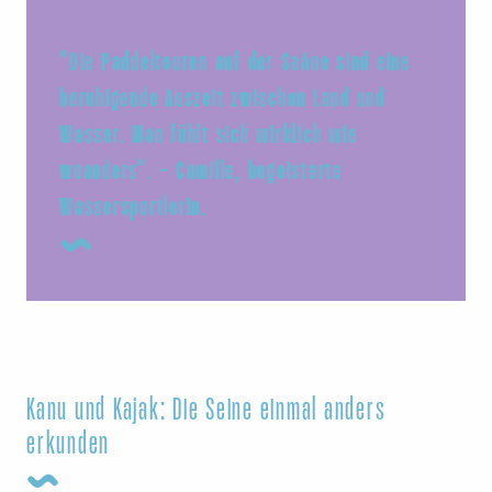
"Die Paddeltouren auf der Saâne sind eine
beruhigende Auszeit zwischen Land und
Wasser. Man fühlt sich wirklich wie
woanders". - Camille, begeisterte
Wassersportlerin.
Kanu und Kajak: Die Seine einmal anders
erkunden