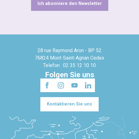
Ich abonniere den Newsletter
28 rue Raymond Aron - BP 52
76824 Mont-Saint-Agnan Cedex
Telefon : 02 35 12 10 10
Folgen Sie uns
Kontaktieren Sie uns
Londres
3h30
Bruxelles
Portsmouth
Newhaven
Bonn
3h
5h
Lille
2h30