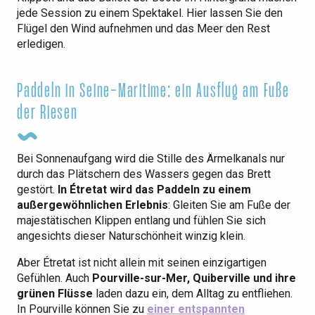
jede Session zu einem Spektakel. Hier lassen Sie den
Flügel den Wind aufnehmen und das Meer den Rest
erledigen.
Paddeln in Seine-Maritime: ein Ausflug am Fuße
der Riesen
Bei Sonnenaufgang wird die Stille des Ärmelkanals nur
durch das Plätschern des Wassers gegen das Brett
gestört.
In Étretat wird das Paddeln zu einem
außergewöhnlichen Erlebnis
: Gleiten Sie am Fuße der
majestätischen Klippen entlang und fühlen Sie sich
angesichts dieser Naturschönheit winzig klein.
Aber Étretat ist nicht allein mit seinen einzigartigen
Gefühlen. Auch
Pourville-sur-Mer, Quiberville und ihre
grünen Flüsse
laden dazu ein, dem Alltag zu entfliehen.
In Pourville können Sie zu
einer entspannten