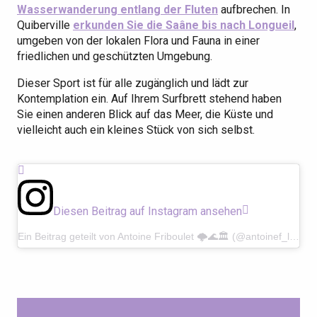
Wasserwanderung entlang der Fluten
aufbrechen. In
Quiberville
erkunden Sie die Saâne bis nach Longueil
,
umgeben von der lokalen Flora und Fauna in einer
friedlichen und geschützten Umgebung.
Dieser Sport ist für alle zugänglich und lädt zur
Kontemplation ein. Auf Ihrem Surfbrett stehend haben
Sie einen anderen Blick auf das Meer, die Küste und
vielleicht auch ein kleines Stück von sich selbst.
Diesen Beitrag auf Instagram ansehen
Ein Beitrag geteilt von Antoine Friboulet 🌩️🌊🏛 (@antoinef_lh)