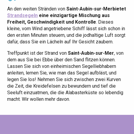
An den weiten Stränden von
Saint-Aubin-sur-Mer
bietet
Strandsegeln
eine einzigartige Mischung aus
Freiheit, Geschwindigkeit und Kontrolle
. Dieses
kleine, vom Wind angetriebene Schiff lässt sich schon in
den ersten Minuten steuern, und die jodhaltige Luft sorgt
dafür, dass Sie ein Lächeln auf Ihr Gesicht zaubern.
Treffpunkt ist der Strand von
Saint-Aubin-sur-Mer
, von
dem aus Sie bei Ebbe über den Sand flitzen können.
Lassen Sie sich von einheimischen Segelliebhabern
anleiten, lernen Sie, wie man das Segel aufbläst, und
legen Sie los! Nehmen Sie sich zwischen zwei Kurven
die Zeit, die Kreidefelsen zu bewundern und tief die
Seeluft einzuatmen, die die Alabasterküste so lebendig
macht. Wir wollen mehr davon.
Spaßige Momente