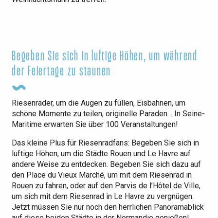
Begeben Sie sich in luftige Höhen, um während
der Feiertage zu staunen
Riesenräder, um die Augen zu füllen, Eisbahnen, um
schöne Momente zu teilen, originelle Paraden… In Seine-
Maritime erwarten Sie über 100 Veranstaltungen!
Das kleine Plus für Riesenradfans: Begeben Sie sich in
luftige Höhen, um die Städte Rouen und Le Havre auf
andere Weise zu entdecken. Begeben Sie sich dazu auf
den Place du Vieux Marché, um mit dem Riesenrad in
Rouen zu fahren, oder auf den Parvis de l’Hôtel de Ville,
um sich mit dem Riesenrad in Le Havre zu vergnügen.
Jetzt müssen Sie nur noch den herrlichen Panoramablick
auf diese beiden Städte in der Normandie genießen!