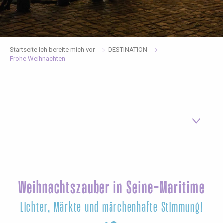
Startseite Ich bereite mich vor
DESTINATION
Frohe Weihnachten
Weihnachtszauber in Seine-Maritime
Lichter, Märkte und märchenhafte Stimmung!