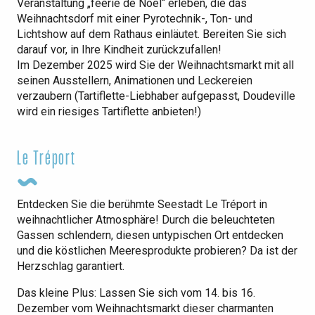
Veranstaltung „féérie de Noël“ erleben, die das
Weihnachtsdorf mit einer Pyrotechnik-, Ton- und
Lichtshow auf dem Rathaus einläutet. Bereiten Sie sich
darauf vor, in Ihre Kindheit zurückzufallen!
Im Dezember 2025 wird Sie der Weihnachtsmarkt mit all
seinen Ausstellern, Animationen und Leckereien
verzaubern (Tartiflette-Liebhaber aufgepasst, Doudeville
wird ein riesiges Tartiflette anbieten!)
Le Tréport
Entdecken Sie die berühmte Seestadt Le Tréport in
weihnachtlicher Atmosphäre! Durch die beleuchteten
Gassen schlendern, diesen untypischen Ort entdecken
und die köstlichen Meeresprodukte probieren? Da ist der
Herzschlag garantiert.
Das kleine Plus: Lassen Sie sich vom 14. bis 16.
Dezember vom Weihnachtsmarkt dieser charmanten