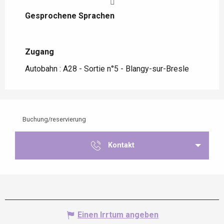
Gesprochene Sprachen
Gesprochene Sprachen
Zugang
Zugang
Autobahn : A28 - Sortie n°5 - Blangy-sur-Bresle
Buchung/reservierung
Kontakt
Einen Irrtum angeben