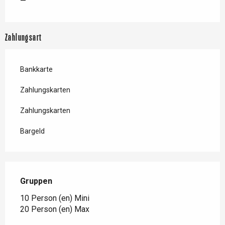
—
Zahlungsart
Bankkarte
Zahlungskarten
Zahlungskarten
Bargeld
Gruppen
Gruppen
10 Person (en) Mini
20 Person (en) Max