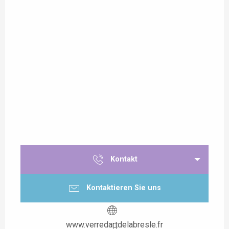
Kontakt
Kontaktieren Sie uns
www.verredartdelabresle.fr