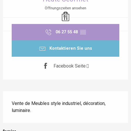
Öffnungszeiten ansehen
Verkauf zum Mitnehmen
06 27 55 48
▒▒
Kontaktieren Sie uns
Facebook Seite
Beschreibung
Vente de Meubles style industriel, décoration, 
luminaire.