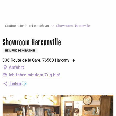
Aller
au
contenu
principal
Startseite Ich bereite mich vor
Showroom Harcanville
Showroom Harcanville
HEIM UND DEKORATION
336 Route de la Gare, 76560 Harcanville
Anfahrt
Ich fahre mit dem Zug hin!
Ajouter aux favoris
Teilen