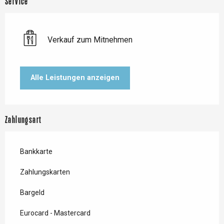
Service
Verkauf zum Mitnehmen
Alle Leistungen anzeigen
Zahlungsart
Bankkarte
Zahlungskarten
Bargeld
Eurocard - Mastercard