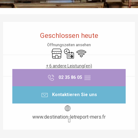
Öffnungszeiten & Kontaktdaten
Geschlossen heute
Öffnungszeiten ansehen
Shop
Nur mit Reservierung
Wi-Fi
+ 6 andere Leistung(en)
02 35 86 05
▒▒
Kontaktieren Sie uns
www.destination-letreport-mers.fr