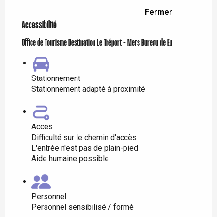
Fermer
Accessibilité
Office de Tourisme Destination Le Tréport - Mers Bureau de Eu
Stationnement
Stationnement adapté à proximité
Accès
Difficulté sur le chemin d'accès
L'entrée n'est pas de plain-pied
Aide humaine possible
Personnel
Personnel sensibilisé / formé