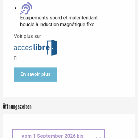
Équipements sourd et malentendant
boucle à induction magnétique fixe
Voir plus sur
En savoir plus
Öffnungszeiten
vom
1 September 2026
bis