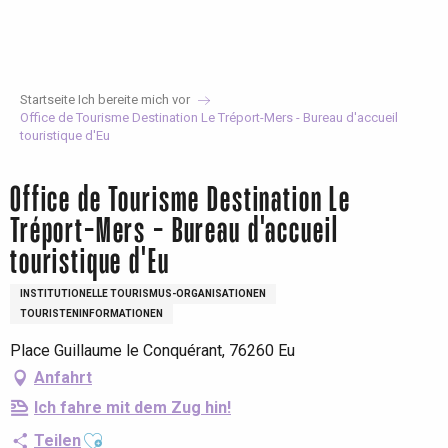
Aller
au
contenu
principal
Startseite Ich bereite mich vor
Office de Tourisme Destination Le Tréport-Mers - Bureau d'accueil
touristique d'Eu
Office de Tourisme Destination Le
Tréport-Mers - Bureau d'accueil
touristique d'Eu
INSTITUTIONELLE TOURISMUS-ORGANISATIONEN
TOURISTENINFORMATIONEN
Place Guillaume le Conquérant, 76260 Eu
Anfahrt
Ich fahre mit dem Zug hin!
Ajouter aux favoris
Teilen