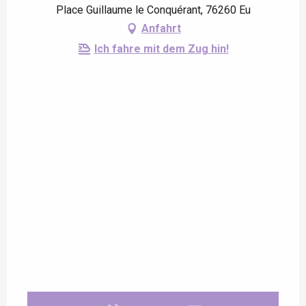
Place Guillaume le Conquérant, 76260 Eu
Anfahrt
Ich fahre mit dem Zug hin!