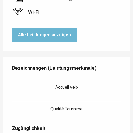
Wi-Fi
Alle Leistungen anzeigen
Leistungensmöglichkeiten
Bezeichnungen (Leistungsmerkmale)
Bezeichnungen (Leistungsmerkmale)
Accueil Vélo
Qualité Tourisme
Zugänglichkeit
Zugänglichkeit