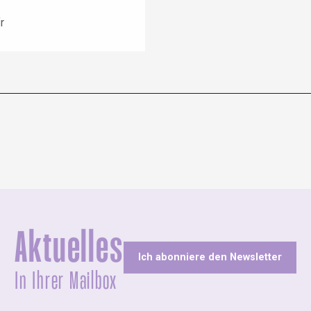
r
Aktuelles
Ich abonniere den Newsletter
In Ihrer Mailbox