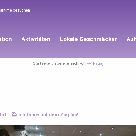
Maritime besuchen
ation
Aktivitäten
Lokale Geschmäcker
Auf
Startseite Ich bereite mich vor
Natraj
hrt
Ich fahre mit dem Zug hin!