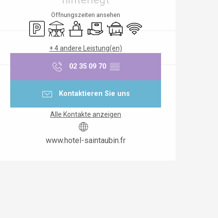
Öffnungszeiten ansehen
Parkplatz
Terrasse
Seminare
Lieferung
Zimmerservice
Wi-Fi
+ 4 andere Leistung(en)
02 35 09 70
▒▒
Kontaktieren Sie uns
Alle Kontakte anzeigen
www.hotel-saintaubin.fr