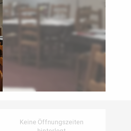
Öffnungszeiten & Kontaktdaten
Keine Öffnungszeiten
hinterlegt