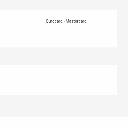
Eaux
Eurocard - Mastercard