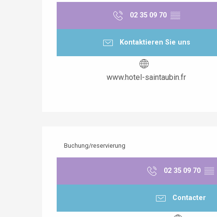
02 35 09 70
▒▒
Kontaktieren Sie uns
www.hotel-saintaubin.fr
Buchung/reservierung
02 35 09 70
▒▒
Contacter