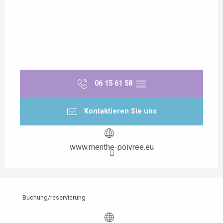
06 15 61 58
▒▒
Kontaktieren Sie uns
www.menthe-poivree.eu
Buchung/reservierung