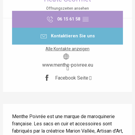
Öffnungszeiten ansehen
06 15 61 58
▒▒
Kontaktieren Sie uns
Alle Kontakte anzeigen
www.menthe-poivree.eu
Facebook Seite
Beschreibung
Menthe Poivrée est une marque de maroquinerie 
française. Les sacs en cuir et accessoires sont 
fabriqués par la créatrice Marion Vallée, Artisan d'Art, 